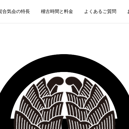
賀合気会の特長
稽古時間と料金
よくあるご質問