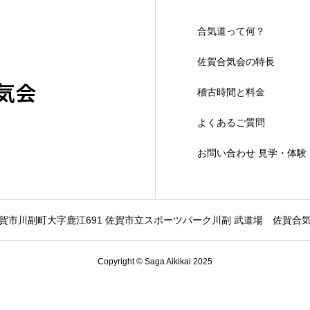
合気道って何？
佐賀合気会の特長
気会
稽古時間と料金
よくあるご質問
お問い合わせ 見学・体験
賀市川副町大字鹿江691 佐賀市立スポーツパーク川副 武道場
佐賀合
Copyright © Saga Aikikai 2025