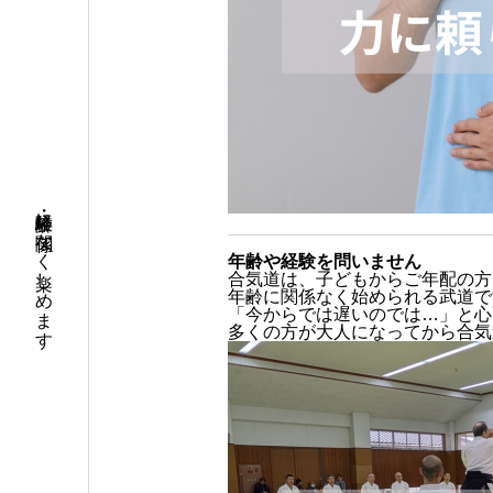
年齢・経験に関係なく楽しめます
年齢や経験を問いません
合気道は、子どもからご年配の方
年齢に関係なく始められる武道で
「今からでは遅いのでは…」と心
多くの方が大人になってから合気