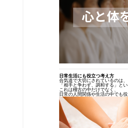
日常生活にも役立つ考え方
合気道で大切にされているのは、
「相手と争わず、調和する」とい
これは稽古の中だけでなく、
日常の人間関係や生活の中でも役