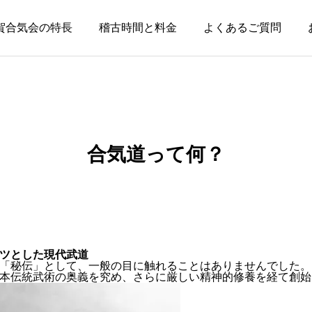
賀合気会の特長
稽古時間と料金
よくあるご質問
合気道って何？
ツとした現代武道
「秘伝」として、一般の目に触れることはありませんでした。
本伝統武術の奥義を究め、さらに厳しい精神的修養を経て創始