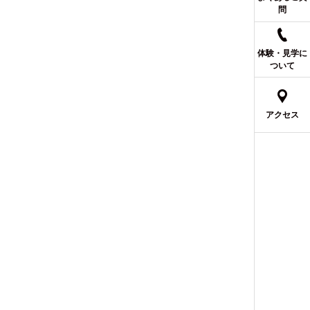
問
体験・見学に
ついて
アクセス