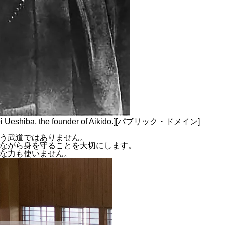
ihei Ueshiba, the founder of Aikido.][パブリック・ドメイン]
う武道ではありません。
ながら身を守ることを大切にします。
な力も使いません。