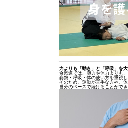
力よりも「動き」と「呼吸」を大
合気道では、腕力や体力よりも、
姿勢・呼吸・体の使い方を重視し
そのため、運動が苦手な方や、体
自分のペースで続けることができ