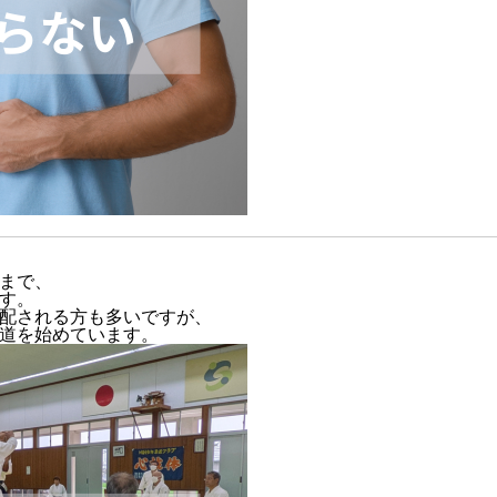
まで、
す。
配される方も多いですが、
道を始めています。