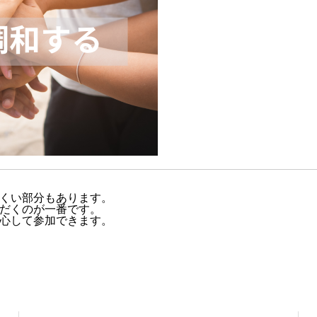
くい部分もあります。
だくのが一番です。
心して参加できます。