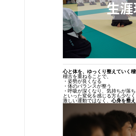
心と体を、ゆっくり整えていく稽
稽古を重ねることで、
・姿勢が良くなる
・体のバランスが整う
・呼吸が深くなり、気持ちが落ち
といった変化を感じる方も少なく
激しい運動ではなく、
心身を整え