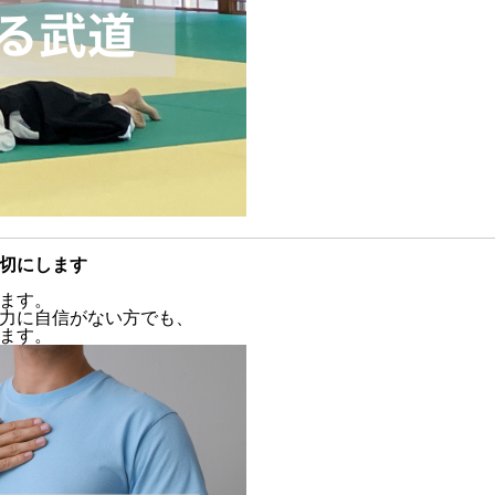
切にします
ます。
力に自信がない方でも、
ます。