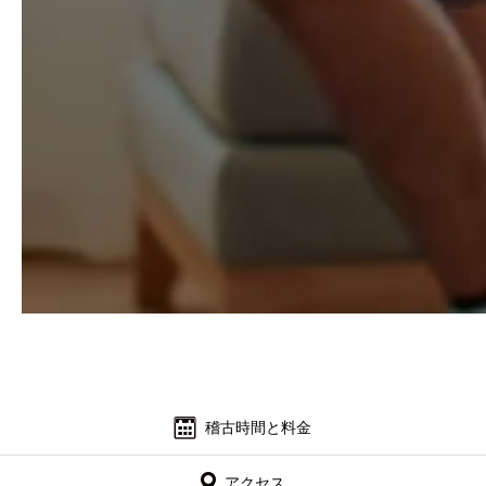
稽古時間と料金
アクセス