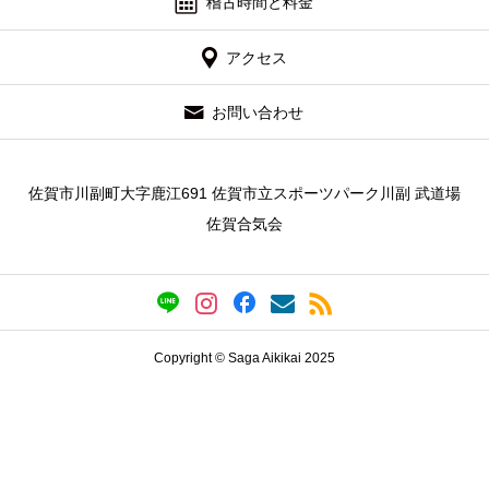
稽古時間と料金
アクセス
お問い合わせ
佐賀市川副町大字鹿江691 佐賀市立スポーツパーク川副 武道場
佐賀合気会
Copyright © Saga Aikikai 2025