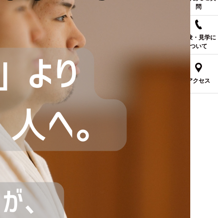
問
体験・見学に
ついて
アクセス