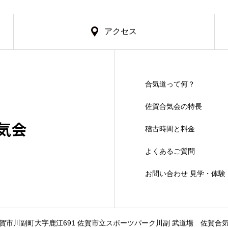
アクセス
合気道って何？
佐賀合気会の特長
気会
稽古時間と料金
よくあるご質問
お問い合わせ 見学・体験
賀市川副町大字鹿江691 佐賀市立スポーツパーク川副 武道場
佐賀合