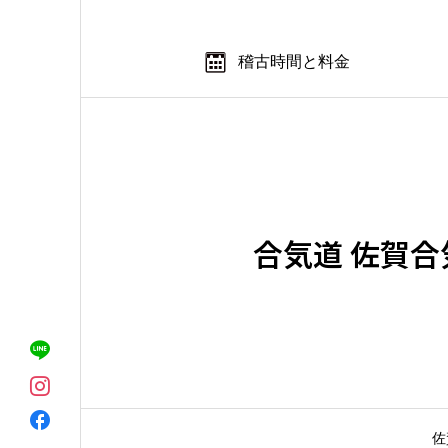
稽古時間と料金
合気道 佐賀合
佐