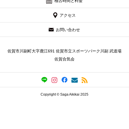
稽古時間と料金
アクセス
お問い合わせ
佐賀市川副町大字鹿江691 佐賀市立スポーツパーク川副 武道場
佐賀合気会
Copyright © Saga Aikikai 2025