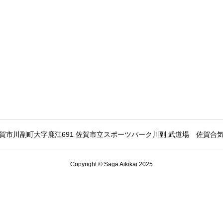
賀市川副町大字鹿江691 佐賀市立スポーツパーク川副 武道場
佐賀合
Copyright © Saga Aikikai 2025