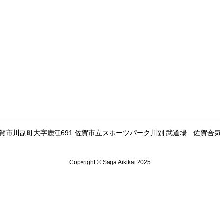
賀市川副町大字鹿江691 佐賀市立スポーツパーク川副 武道場
佐賀合
Copyright © Saga Aikikai 2025