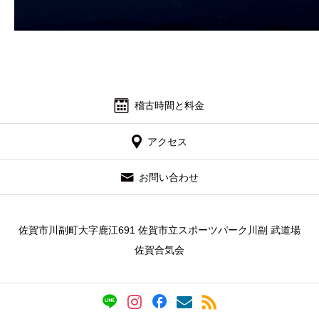
よくあるご質問
お問い合わせ 見学・体験
稽古時間と料金
アクセス
お問い合わせ
佐賀市川副町大字鹿江691 佐賀市立スポーツパーク川副 武道場
佐賀合気会