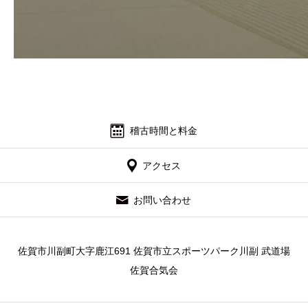
稽古時間と料金
アクセス
お問い合わせ
佐賀市川副町大字鹿江691 佐賀市立スポーツパーク川副 武道場
佐賀合気会