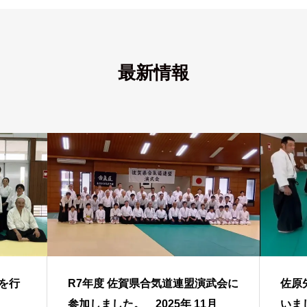
最新情報
を行
R7年度 佐賀県合気道連盟演武会に
佐原
参加しました。 2025年 11月
いま