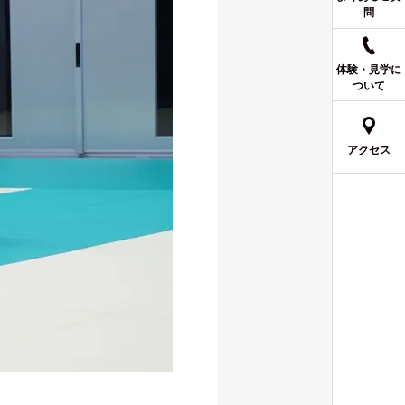
問
体験・見学に
ついて
アクセス