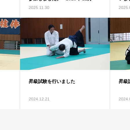
2025.11.30
2025.
昇級試験を行いました
昇級
2024.12.21
2024.