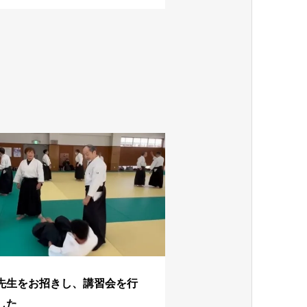
先生をお招きし、講習会を行
した