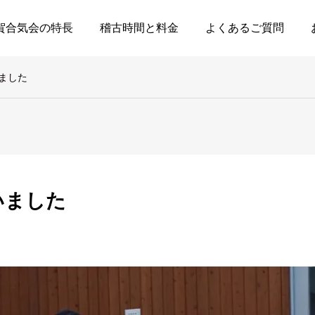
賀合気会の特長
稽古時間と料金
よくあるご質問
ました
いました