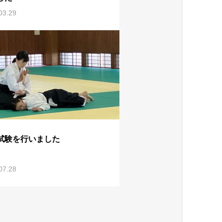
03.29
試験を行いました
07.28