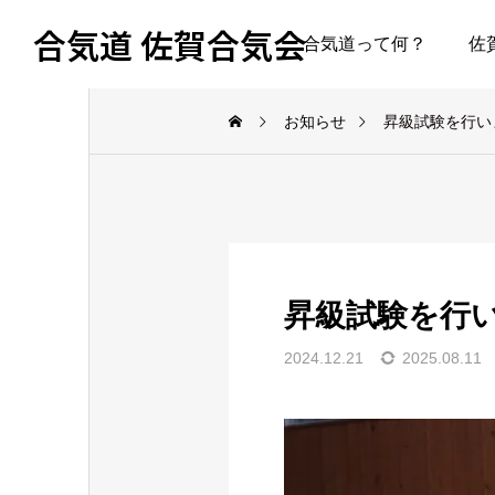
合気道 佐賀合気会
合気道って何？
佐
お知らせ
昇級試験を行い
昇級試験を行
2024.12.21
2025.08.11